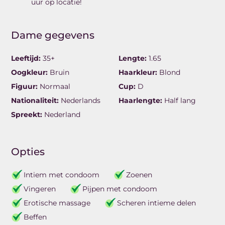
uur op locatie!
Dame gegevens
Leeftijd:
35+
Lengte:
1.65
Oogkleur:
Bruin
Haarkleur:
Blond
Figuur:
Normaal
Cup:
D
Nationaliteit:
Nederlands
Haarlengte:
Half lang
Spreekt:
Nederland
Opties
Intiem met condoom
Zoenen
Vingeren
Pijpen met condoom
Erotische massage
Scheren intieme delen
Beffen