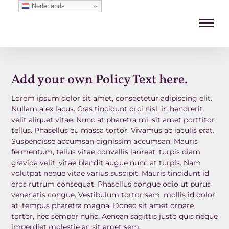
Nederlands
Add your own Policy Text here.
Lorem ipsum dolor sit amet, consectetur adipiscing elit.
Nullam a ex lacus. Cras tincidunt orci nisl, in hendrerit
velit aliquet vitae. Nunc at pharetra mi, sit amet porttitor
tellus. Phasellus eu massa tortor. Vivamus ac iaculis erat.
Suspendisse accumsan dignissim accumsan. Mauris
fermentum, tellus vitae convallis laoreet, turpis diam
gravida velit, vitae blandit augue nunc at turpis. Nam
volutpat neque vitae varius suscipit. Mauris tincidunt id
eros rutrum consequat. Phasellus congue odio ut purus
venenatis congue. Vestibulum tortor sem, mollis id dolor
at, tempus pharetra magna. Donec sit amet ornare
tortor, nec semper nunc. Aenean sagittis justo quis neque
imperdiet molestie ac sit amet sem.