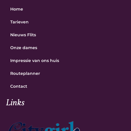
Home
Tarieven
Nieuws Flits
Onze dames
Impressie van ons huis
Routeplanner
Contact
Links